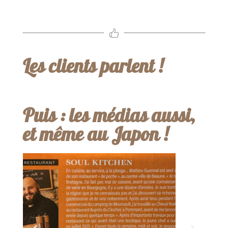
Les clients parlent !
Puis : les médias aussi,
et même au Japon !