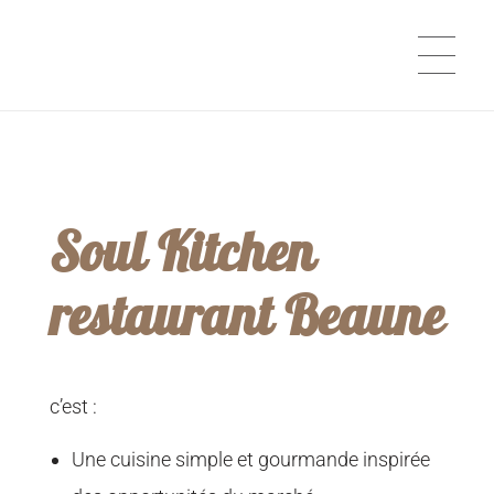
Soul Kitchen
Soul Kitchen
Restaurant Beaune
restaurant Beaune
c’est :
Une cuisine simple et gourmande inspirée